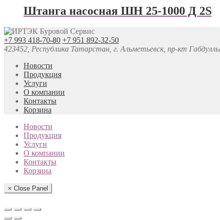
Штанга насосная ШН 25-1000 Д 2S
+7 993 418-70-80
+7 951 892-32-50
423452, Республика Татарстан, г. Альметьевск, пр-кт Габдуллы 
Новости
Продукция
Услуги
О компании
Контакты
Корзина
Новости
Продукция
Услуги
О компании
Контакты
Корзина
× Close Panel