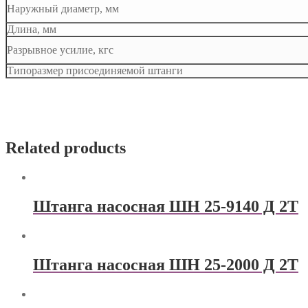
Наружный диаметр, мм
Длина, мм
Разрывное усилие, кгс
Типоразмер присоединяемой штанги
Related products
Штанга насосная ШН 25-9140 Д 2Т
Штанга насосная ШН 25-2000 Д 2Т