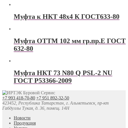
Муфта к НКТ 48х4 К ГОСТ633-80
Муфта ОТТМ 102 мм гр.пр.Е ГОСТ
632-80
Муфта НКТ 73 N80 Q PSL-2 NU
ГОСТ Р53366-2009
+7 993 418-70-80
+7 951 892-32-50
423452, Республика Татарстан, г. Альметьевск, пр-кт
Габдуллы Тукая, д. 36, помещ. 14Н
Новости
Продукция