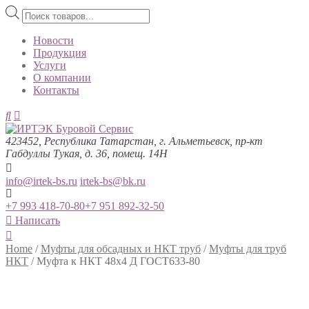
Поиск
товаров
Новости
Продукция
Услуги
О компании
Контакты
423452, Республика Татарстан, г. Альметьевск, пр-кт
Габдуллы Тукая, д. 36, помещ. 14Н
info@irtek-bs.ru
irtek-bs@bk.ru
+7 993 418-70-80
+7 951 892-32-50
Написать
Home
/
Муфты для обсадных и НКТ труб
/
Муфты для труб
НКТ
/
Муфта к НКТ 48х4 Д ГОСТ633-80