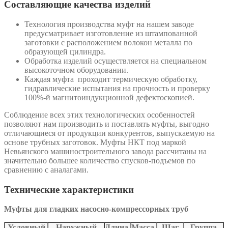
Составляющие качества изделий
Технология производства муфт на нашем заводе
предусматривает изготовление из штампованной
заготовки с расположением волокон металла по
образующей цилиндра.
Обработка изделий осуществляется на специальном
высокоточном оборудовании.
Каждая муфта проходит термическую обработку,
гидравлические испытания на прочность и проверку
100%-й магнитоиндукционной дефектоскопией.
Соблюдение всех этих технологических особенностей
позволяют нам производить и поставлять муфты, выгодно
отличающиеся от продукции конкурентов, выпускаемую на
основе трубных заготовок. Муфты НКТ под маркой
Невьянского машиностроительного завода рассчитаны на
значительно большее количество спусков-подъемов по
сравнению с аналагами.
Технические характеристики
Муфты для гладких насосно-компрессорных труб
Условный
Наружный
Длина,
Масса,
Шаг
Группа