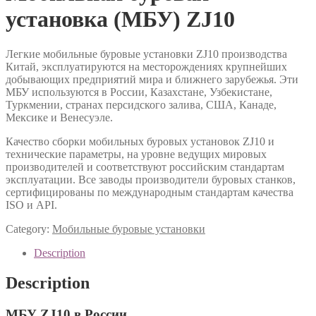
установка (МБУ) ZJ10
Легкие мобильные буровые установки ZJ10 производства
Китай, эксплуатируются на месторождениях крупнейших
добывающих предприятий мира и ближнего зарубежья. Эти
МБУ используются в России, Казахстане, Узбекистане,
Туркмении, странах персидского залива, США, Канаде,
Мексике и Венесуэле.
Качество сборки мобильных буровых установок ZJ10 и
технические параметры, на уровне ведущих мировых
производителей и соответствуют российским стандартам
эксплуатации. Все заводы производители буровых станков,
сертифицированы по международным стандартам качества
ISO и API.
Category:
Мобильные буровые установки
Description
Description
МБУ ZJ10 в России