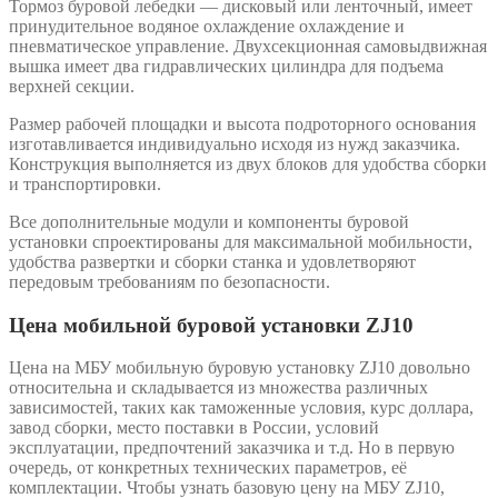
Тормоз буровой лебедки — дисковый или ленточный, имеет
принудительное водяное охлаждение охлаждение и
пневматическое управление. Двухсекционная самовыдвижная
вышка имеет два гидравлических цилиндра для подъема
верхней секции.
Размер рабочей площадки и высота подроторного основания
изготавливается индивидуально исходя из нужд заказчика.
Конструкция выполняется из двух блоков для удобства сборки
и транспортировки.
Все дополнительные модули и компоненты буровой
установки спроектированы для максимальной мобильности,
удобства развертки и сборки станка и удовлетворяют
передовым требованиям по безопасности.
Цена мобильной буровой установки ZJ10
Цена на МБУ мобильную буровую установку ZJ10 довольно
относительна и складывается из множества различных
зависимостей, таких как таможенные условия, курс доллара,
завод сборки, место поставки в России, условий
эксплуатации, предпочтений заказчика и т.д. Но в первую
очередь, от конкретных технических параметров, её
комплектации. Чтобы узнать базовую цену на МБУ ZJ10,