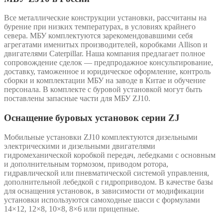
Все металлические конструкции установки, рассчитаны на
бурение при низких температурах, в условиях крайнего
севера. МБУ комплектуются зарекомендовавшими себя
агрегатами именитых производителей, коробками Allison и
двигателями Caterpillar. Наша компания предлагает полное
сопровождение сделок — предпродажное консультирование,
доставку, таможенное и юридическое оформление, контроль
сборки и комплектации МБУ на заводе в Китае и обучение
персонала. В комплекте с буровой установкой могут быть
поставлены запасные части для МБУ ZJ10.
Оснащение буровых установок серии ZJ
Мобильные установки ZJ10 комплектуются дизельными
электрическими и дизельными двигателями
гидромеханической коробкой передач, лебедками с основным
и дополнительным тормозом, приводом ротора,
гидравлической или пневматической системой управления,
дополнительной лебедкой с гидроприводом. В качестве базы
для оснащения установок, в зависимости от модификации
установки используются самоходные шасси с формулами
14×12, 12×8, 10×8, 8×6 или прицепные.