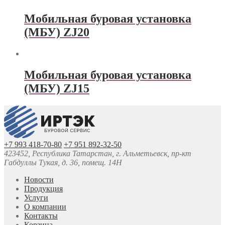
Мобильная буровая установка
(МБУ) ZJ20
Мобильная буровая установка
(МБУ) ZJ15
+7 993 418-70-80
+7 951 892-32-50
423452, Республика Татарстан, г. Альметьевск, пр-кт
Габдуллы Тукая, д. 36, помещ. 14Н
Новости
Продукция
Услуги
О компании
Контакты
Корзина