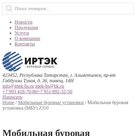
Поиск
товаров
Новости
Продукция
Услуги
О компании
Контакты
423452, Республика Татарстан, г. Альметьевск, пр-кт
Габдуллы Тукая, д. 36, помещ. 14Н
info@irtek-bs.ru
irtek-bs@bk.ru
+7 993 418-70-80
+7 951 892-32-50
Написать
Home
/
Мобильные буровые установки
/
Мобильная буровая
установка (МБУ) ZJ10
Мобильная буровая